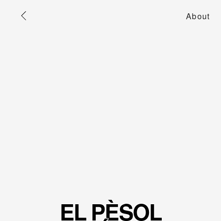
About
EL PÈSOL