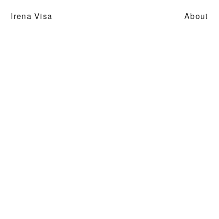
Irena Visa
About