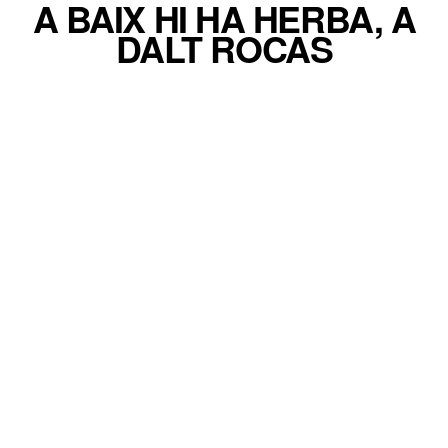
A BAIX HI HA HERBA, A
A BAIX HI HA HERBA, A
DALT ROCAS
DALT ROCAS